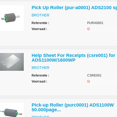
Pick Up Roller (pur-a0001) ADS2100 sp
BROTHER
Referentie :
PURA0001
Voorraad :
Help Sheet For Receipts (csre001) for
ADS1100W/1600WP
BROTHER
Referentie :
CSRE001
Voorraad :
Pick-up Roller (purc0001) ADS1100W
50.000page...