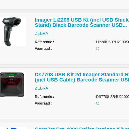
Imager Li2208 USB Kt (incl USB Shiel
Stand) Black Barcode Scanner USB...
ZEBRA
Referentie :
LI2208-SR7U2100
Voorraad :
Ds7708 USB Kit 2d Imager Standard 
(incl USB Cable) Barcode Scanner USB
ZEBRA
Referentie :
DS7708-SR4U210
Voorraad :