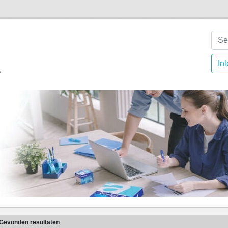
In
Gevonden resultaten