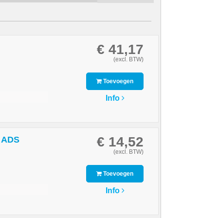
€ 41,17
(excl. BTW)
Toevoegen
Info
€ 14,52
r ADS
(excl. BTW)
Toevoegen
Info