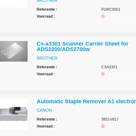
BROTHER
Referentie :
PURC0001
Voorraad :
Cs-a3301 Scanner Carrier Sheet for
ADS2200/ADS2700w
BROTHER
Referentie :
CSA3301
Voorraad :
Automatic Staple Remover A1 electro
CANON
Referentie :
3851V817
Voorraad :