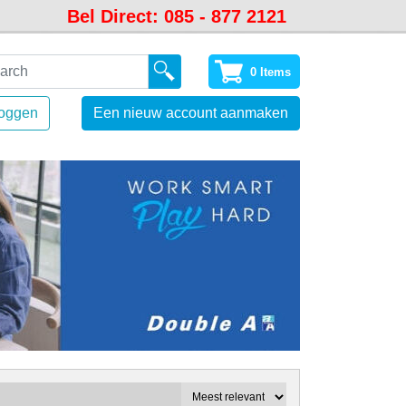
Bel Direct: 085 - 877 2121
0 Items
loggen
Een nieuw account aanmaken