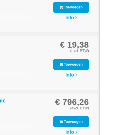
Toevoegen
Info
€ 19,38
(excl. BTW)
Toevoegen
Info
€ 796,26
nic
(excl. BTW)
Toevoegen
Info