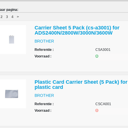
aar pagina:
2
3
4
>
Carrier Sheet 5 Pack (cs-a3001) for
ADS2400N/2800W/3000N/3600W
BROTHER
Referentie :
CSA3001
Voorraad :
Plastic Card Carrier Sheet (5 Pack) fo
plastic card
BROTHER
Referentie :
CSCA001
Voorraad :