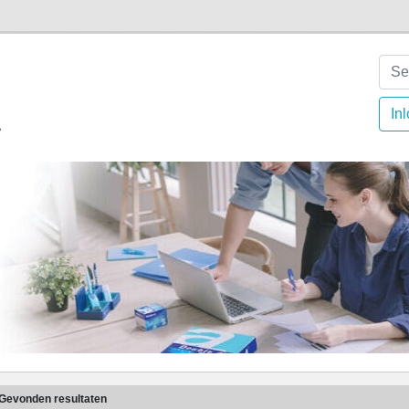
In
Gevonden resultaten