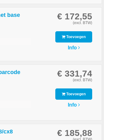
€ 172,55
net base
(excl. BTW)
Toevoegen
Info
€ 331,74
barcode
(excl. BTW)
Toevoegen
Info
€ 185,88
8/cx8
(excl. BTW)