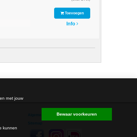
Toevoegen
Info
den met jouw
Bewaar voorkeuren
Algemene Voorwaarden
Sitemap
me kunnen