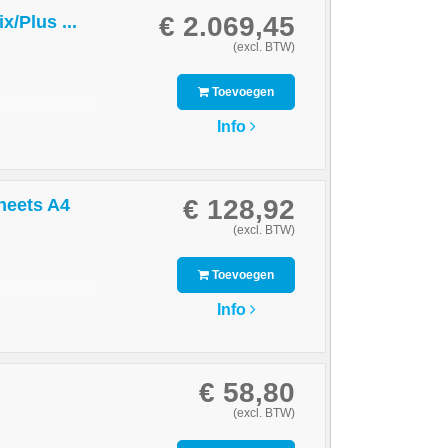
€ 2.069,45
Plus ...
(excl. BTW)
Toevoegen
Info
€ 128,92
sheets A4
(excl. BTW)
Toevoegen
Info
€ 58,80
(excl. BTW)