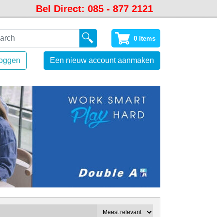
Bel Direct: 085 - 877 2121
0 Items
loggen
Een nieuw account aanmaken