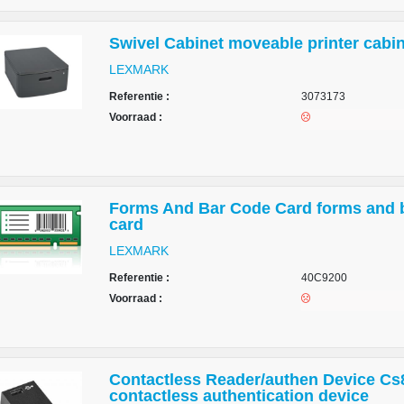
Swivel Cabinet moveable printer cabi
LEXMARK
Referentie :
3073173
Voorraad :
Forms And Bar Code Card forms and 
card
LEXMARK
Referentie :
40C9200
Voorraad :
Contactless Reader/authen Device Cs
contactless authentication device