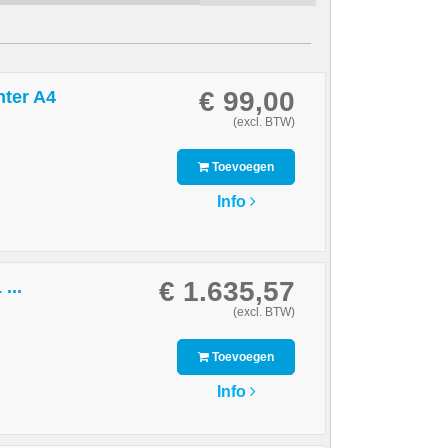
€ 99,00
nter A4
(excl. BTW)
Toevoegen
Info
€ 1.635,57
...
(excl. BTW)
Toevoegen
Info