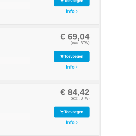
Toevoegen
Info
€ 69,04
(excl. BTW)
Toevoegen
Info
€ 84,42
(excl. BTW)
Toevoegen
Info