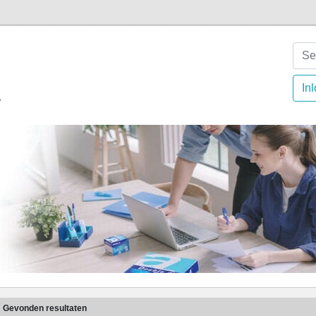
In
6
Gevonden resultaten