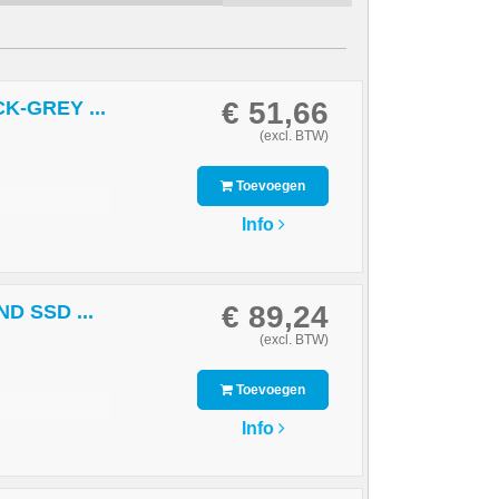
€ 51,66
-GREY ...
(excl. BTW)
Toevoegen
Info
€ 89,24
D SSD ...
(excl. BTW)
Toevoegen
Info