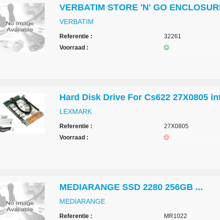
VERBATIM STORE 'N' GO ENCLOSURE 
VERBATIM
Referentie :
32261
Voorraad :
Hard Disk Drive For Cs622 27X0805 in
LEXMARK
Referentie :
27X0805
Voorraad :
MEDIARANGE SSD 2280 256GB ...
MEDIARANGE
Referentie :
MR1022