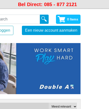
Bel Direct: 085 - 877 2121
0 Items
loggen
Een nieuw account aanmaken