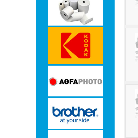
-
Monitorarmen
-
PC,
Laptop
en
Tablethouders
-
Standaards
-
Zit-