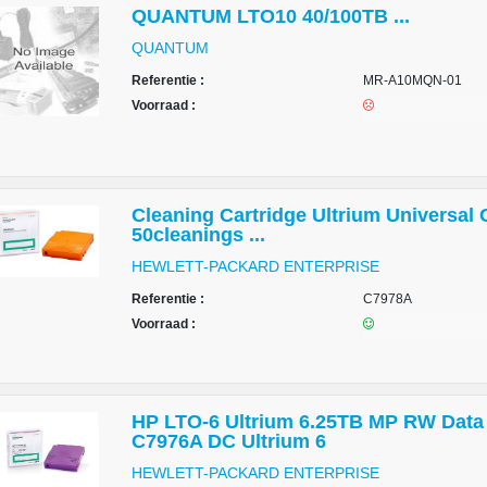
QUANTUM LTO10 40/100TB ...
QUANTUM
Referentie :
MR-A10MQN-01
Voorraad :
Cleaning Cartridge Ultrium Universal
50cleanings ...
HEWLETT-PACKARD ENTERPRISE
Referentie :
C7978A
Voorraad :
HP LTO-6 Ultrium 6.25TB MP RW Data 
C7976A DC Ultrium 6
HEWLETT-PACKARD ENTERPRISE