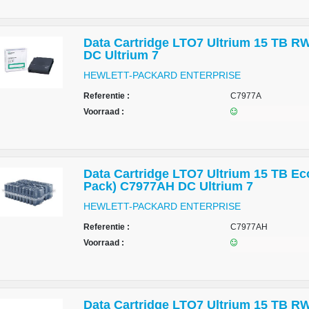
Data Cartridge LTO7 Ultrium 15 TB R
DC Ultrium 7
HEWLETT-PACKARD ENTERPRISE
Referentie :
C7977A
Voorraad :
Data Cartridge LTO7 Ultrium 15 TB Ec
Pack) C7977AH DC Ultrium 7
HEWLETT-PACKARD ENTERPRISE
Referentie :
C7977AH
Voorraad :
Data Cartridge LTO7 Ultrium 15 TB R