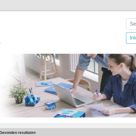
In
Gevonden resultaten