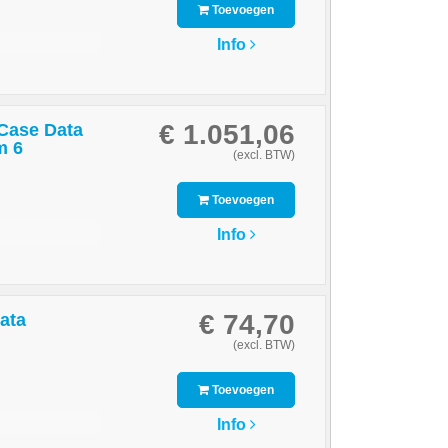
Toevoegen
Info
€ 1.051,06
Case Data
m 6
(excl. BTW)
Toevoegen
Info
€ 74,70
ata
(excl. BTW)
Toevoegen
Info