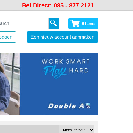
Bel Direct: 085 - 877 2121
0 Items
loggen
Een nieuw account aanmaken