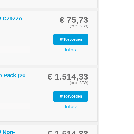
€ 75,73
W C7977A
(excl. BTW)
Toevoegen
Info
€ 1.514,33
o Pack (20
(excl. BTW)
Toevoegen
Info
€ 1.514,33
W Non-