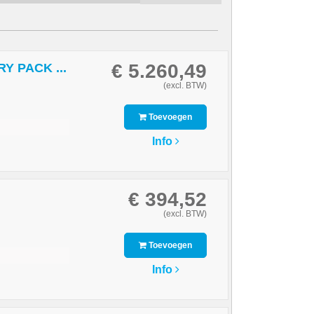
€ 5.260,49
Y PACK ...
(excl. BTW)
Toevoegen
Info
€ 394,52
(excl. BTW)
Toevoegen
Info