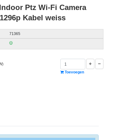
Indoor Ptz Wi-Fi Camera
1296p Kabel weiss
71365
W)
Toevoegen