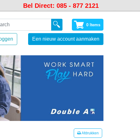
Bel Direct: 085 - 877 2121
0 Items
loggen
Een nieuw account aanmaken
Afdrukken