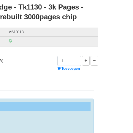
dge - Tk1130 - 3k Pages -
 rebuilt 3000pages chip
AS10113
W)
Toevoegen