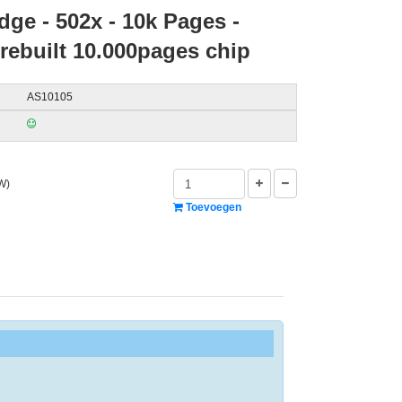
dge - 502x - 10k Pages -
 rebuilt 10.000pages chip
AS10105
W)
Toevoegen