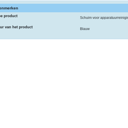
enmerken
pe product
Schuim voor apparatuurreinigi
ur van het product
Blauw