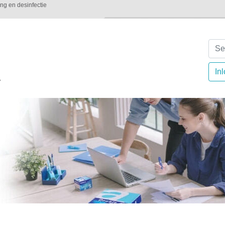
ging en desinfectie
In