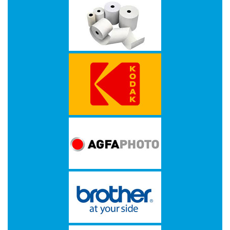
op
A4
-
Etiketten
op
rol
Hardware
-
3D
printer
-
Beamers
en
projectoren
-
Inkjetprinters