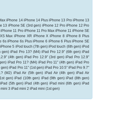
Max iPhone 14 iPhone 14 Plus iPhone 13 Pro iPhone 13
e 13 iPhone SE (3rd gen) iPhone 12 Pro iPhone 12 Pro
 iPhone 11 Pro iPhone 11 Pro Max iPhone 11 iPhone SE
 XS Max iPhone XR iPhone X iPhone 8 iPhone 8 Plus
e 6s iPhone 6s Plus iPhone 6 iPhone 6 Plus iPhone SE
iPhone 5 iPod touch (7th gen) iPod touch (6th gen) iPod
h gen) iPad Pro 13? (M4) iPad Pro 12.9” (6th gen) iPad
12.9” (4th gen) iPad Pro 12.9” (3rd gen) iPad Pro 12.9”
 gen) iPad Pro 11? (M4) iPad Pro 11” (4th gen) iPad Pro
 gen) iPad Pro 11” (1st gen) iPad Pro 10.5” iPad Pro 9.7”
? (M2) iPad Air (5th gen) iPad Air (4th gen) iPad Air
(1st gen) iPad (10th gen) iPad (9th gen) iPad (8th gen)
 iPad (5th gen) iPad (4th gen) iPad mini (6th gen) iPad
 mini 3 iPad mini 2 iPad mini (1st gen)