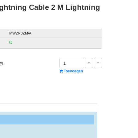
ghtning Cable 2 M Lightning
MW2R3ZM/A
W)
Toevoegen