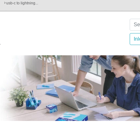
usb-c to lightning...
In