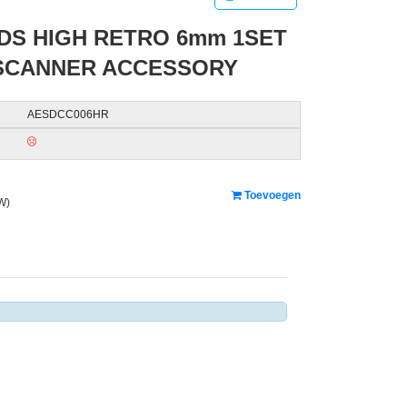
S HIGH RETRO 6mm 1SET
 SCANNER ACCESSORY
AESDCC006HR
Toevoegen
W)