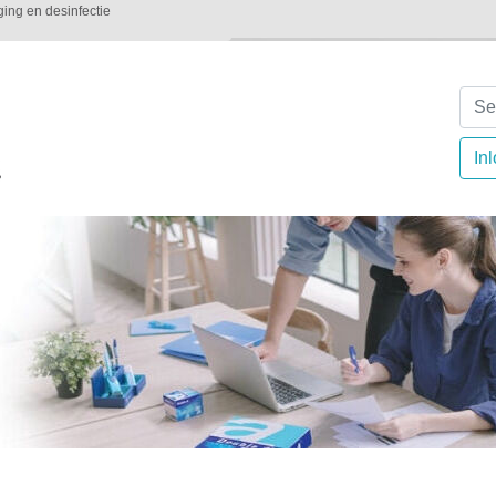
iging en desinfectie
In